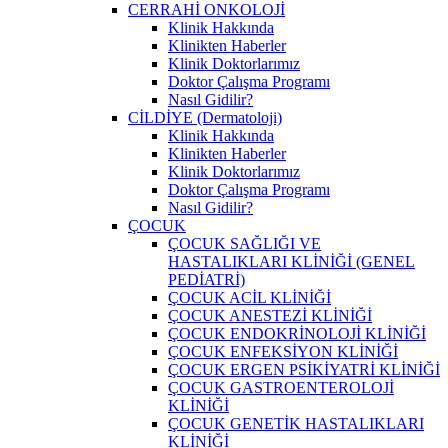
CERRAHİ ONKOLOJİ
Klinik Hakkında
Klinikten Haberler
Klinik Doktorlarımız
Doktor Çalışma Programı
Nasıl Gidilir?
CİLDİYE (Dermatoloji)
Klinik Hakkında
Klinikten Haberler
Klinik Doktorlarımız
Doktor Çalışma Programı
Nasıl Gidilir?
ÇOCUK
ÇOCUK SAĞLIĞI VE
HASTALIKLARI KLİNİĞİ (GENEL
PEDİATRİ)
ÇOCUK ACİL KLİNİĞİ
ÇOCUK ANESTEZİ KLİNİĞİ
ÇOCUK ENDOKRİNOLOJİ KLİNİĞİ
ÇOCUK ENFEKSİYON KLİNİĞİ
ÇOCUK ERGEN PSİKİYATRİ KLİNİĞİ
ÇOCUK GASTROENTEROLOJİ
KLİNİĞİ
ÇOCUK GENETİK HASTALIKLARI
KLİNİĞİ