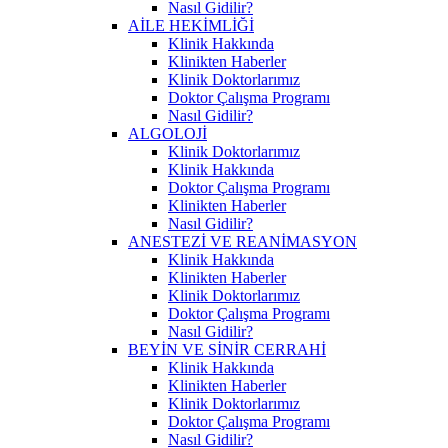
Nasıl Gidilir?
AİLE HEKİMLİĞİ
Klinik Hakkında
Klinikten Haberler
Klinik Doktorlarımız
Doktor Çalışma Programı
Nasıl Gidilir?
ALGOLOJİ
Klinik Doktorlarımız
Klinik Hakkında
Doktor Çalışma Programı
Klinikten Haberler
Nasıl Gidilir?
ANESTEZİ VE REANİMASYON
Klinik Hakkında
Klinikten Haberler
Klinik Doktorlarımız
Doktor Çalışma Programı
Nasıl Gidilir?
BEYİN VE SİNİR CERRAHİ
Klinik Hakkında
Klinikten Haberler
Klinik Doktorlarımız
Doktor Çalışma Programı
Nasıl Gidilir?