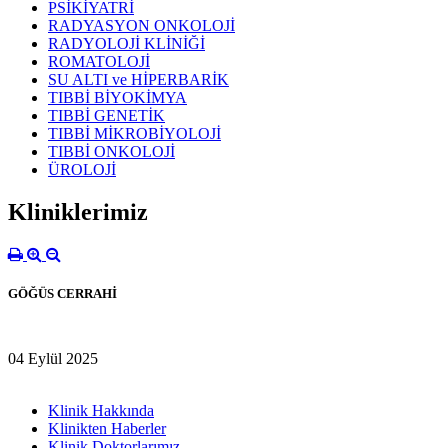
PSİKİYATRİ
RADYASYON ONKOLOJİ
RADYOLOJİ KLİNİĞİ
ROMATOLOJİ
SU ALTI ve HİPERBARİK
TIBBİ BİYOKİMYA
TIBBİ GENETİK
TIBBİ MİKROBİYOLOJİ
TIBBİ ONKOLOJİ
ÜROLOJİ
Kliniklerimiz
GÖĞÜS CERRAHİ
04 Eylül 2025
Klinik Hakkında
Klinikten Haberler
Klinik Doktorlarımız