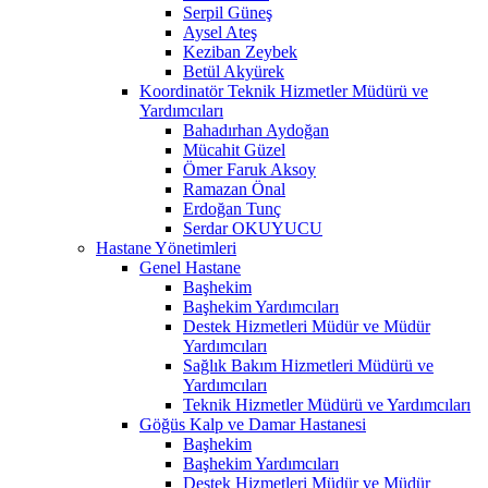
Serpil Güneş
Aysel Ateş
Keziban Zeybek
Betül Akyürek
Koordinatör Teknik Hizmetler Müdürü ve
Yardımcıları
Bahadırhan Aydoğan
Mücahit Güzel
Ömer Faruk Aksoy
Ramazan Önal
Erdoğan Tunç
Serdar OKUYUCU
Hastane Yönetimleri
Genel Hastane
Başhekim
Başhekim Yardımcıları
Destek Hizmetleri Müdür ve Müdür
Yardımcıları
Sağlık Bakım Hizmetleri Müdürü ve
Yardımcıları
Teknik Hizmetler Müdürü ve Yardımcıları
Göğüs Kalp ve Damar Hastanesi
Başhekim
Başhekim Yardımcıları
Destek Hizmetleri Müdür ve Müdür