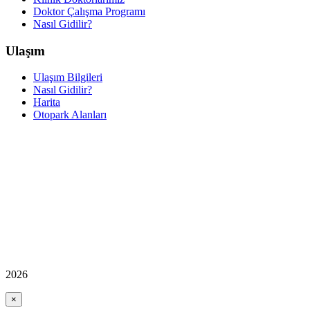
Doktor Çalışma Programı
Nasıl Gidilir?
Ulaşım
Ulaşım Bilgileri
Nasıl Gidilir?
Harita
Otopark Alanları
2026
×