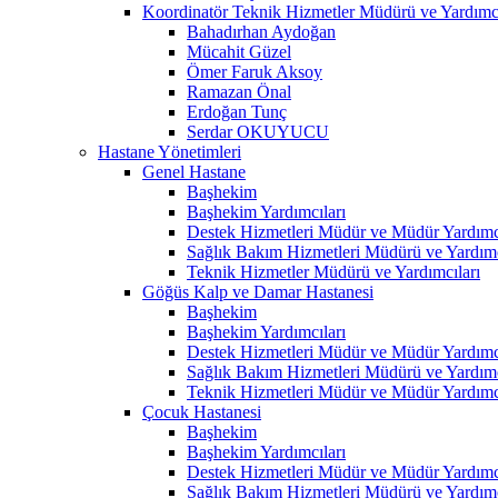
Koordinatör Teknik Hizmetler Müdürü ve Yardımcı
Bahadırhan Aydoğan
Mücahit Güzel
Ömer Faruk Aksoy
Ramazan Önal
Erdoğan Tunç
Serdar OKUYUCU
Hastane Yönetimleri
Genel Hastane
Başhekim
Başhekim Yardımcıları
Destek Hizmetleri Müdür ve Müdür Yardımcı
Sağlık Bakım Hizmetleri Müdürü ve Yardımc
Teknik Hizmetler Müdürü ve Yardımcıları
Göğüs Kalp ve Damar Hastanesi
Başhekim
Başhekim Yardımcıları
Destek Hizmetleri Müdür ve Müdür Yardımcı
Sağlık Bakım Hizmetleri Müdürü ve Yardımc
Teknik Hizmetleri Müdür ve Müdür Yardımcı
Çocuk Hastanesi
Başhekim
Başhekim Yardımcıları
Destek Hizmetleri Müdür ve Müdür Yardımcı
Sağlık Bakım Hizmetleri Müdürü ve Yardımc