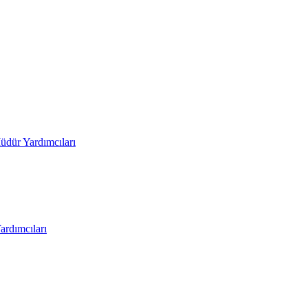
üdür Yardımcıları
rdımcıları