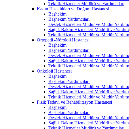
Teknik Hizmetler Müdürü ve Yardımcıları
Kadın Hastalıkları ve Doğum Hastanesi
Başhekim
Başhekim Yardımcıları
Destek Hizmetleri Müdür ve Müdür Yardımcı
Sağlık Bakım Hizmetleri Müdürü ve Yardımc
Teknik Hizmetleri Müdür ve Müdür Yardımcı
Ortopedi -Nöroloji Hastanesi
Başhekim
Başhekim Yardımcıları
Destek Hizmetleri Müdür ve Müdür Yardımcı
Sağlık Bakım Hizmetleri Müdürü ve Yardımc
Teknik Hizmetleri Müdür ve Müdür Yardımcı
Onkoloji Hastanesi
Başhekim
Başhekim Yardımcıları
Destek Hizmetleri Müdür ve Müdür Yardımcı
Sağlık Bakım Hizmetleri Müdürü ve Yardımc
Teknik Hizmetleri Müdür ve Müdür Yardımcı
Fizik Tedavi ve Rehabilitasyon Hastanesi
Başhekim
Başhekim Yardımcıları
Destek Hizmetleri Müdür ve Müdür Yardımcı
Sağlık Bakım Hizmetleri Müdürü ve Yardımc
Teknik Hizmetler Müdürü ve Yardımcıları