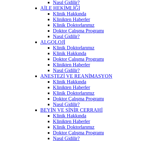
Nasıl Gidilir?
AİLE HEKİMLİĞİ
Klinik Hakkında
Klinikten Haberler
Klinik Doktorlarımız
Doktor Çalışma Programı
Nasıl Gidilir?
ALGOLOJİ
Klinik Doktorlarımız
Klinik Hakkında
Doktor Çalışma Programı
Klinikten Haberler
Nasıl Gidilir?
ANESTEZİ VE REANİMASYON
Klinik Hakkında
Klinikten Haberler
Klinik Doktorlarımız
Doktor Çalışma Programı
Nasıl Gidilir?
BEYİN VE SİNİR CERRAHİ
Klinik Hakkında
Klinikten Haberler
Klinik Doktorlarımız
Doktor Çalışma Programı
Nasıl Gidilir?