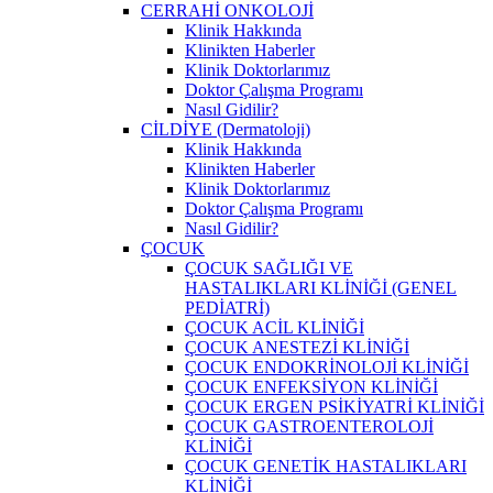
CERRAHİ ONKOLOJİ
Klinik Hakkında
Klinikten Haberler
Klinik Doktorlarımız
Doktor Çalışma Programı
Nasıl Gidilir?
CİLDİYE (Dermatoloji)
Klinik Hakkında
Klinikten Haberler
Klinik Doktorlarımız
Doktor Çalışma Programı
Nasıl Gidilir?
ÇOCUK
ÇOCUK SAĞLIĞI VE
HASTALIKLARI KLİNİĞİ (GENEL
PEDİATRİ)
ÇOCUK ACİL KLİNİĞİ
ÇOCUK ANESTEZİ KLİNİĞİ
ÇOCUK ENDOKRİNOLOJİ KLİNİĞİ
ÇOCUK ENFEKSİYON KLİNİĞİ
ÇOCUK ERGEN PSİKİYATRİ KLİNİĞİ
ÇOCUK GASTROENTEROLOJİ
KLİNİĞİ
ÇOCUK GENETİK HASTALIKLARI
KLİNİĞİ