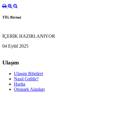
TİG Birimi
İÇERİK HAZIRLANIYOR
04 Eylül 2025
Ulaşım
Ulaşım Bilgileri
Nasıl Gidilir?
Harita
Otopark Alanları