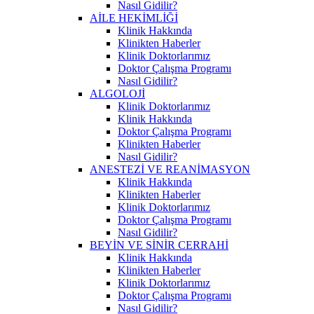
Nasıl Gidilir?
AİLE HEKİMLİĞİ
Klinik Hakkında
Klinikten Haberler
Klinik Doktorlarımız
Doktor Çalışma Programı
Nasıl Gidilir?
ALGOLOJİ
Klinik Doktorlarımız
Klinik Hakkında
Doktor Çalışma Programı
Klinikten Haberler
Nasıl Gidilir?
ANESTEZİ VE REANİMASYON
Klinik Hakkında
Klinikten Haberler
Klinik Doktorlarımız
Doktor Çalışma Programı
Nasıl Gidilir?
BEYİN VE SİNİR CERRAHİ
Klinik Hakkında
Klinikten Haberler
Klinik Doktorlarımız
Doktor Çalışma Programı
Nasıl Gidilir?