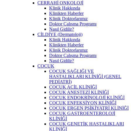
CERRAHİ ONKOLOJİ
Klinik Hakkında
Klinikten Haberler
Klinik Doktorlarımız
Doktor Çalışma Programı
Nasıl Gidilir?
CİLDİYE (Dermatoloji)
Klinik Hakkında
Klinikten Haberler
Klinik Doktorlarımız
Doktor Çalışma Programı
Nasıl Gidilir?
ÇOCUK
ÇOCUK SAĞLIĞI VE
HASTALIKLARI KLİNİĞİ (GENEL
PEDİATRİ)
ÇOCUK ACİL KLİNİĞİ
ÇOCUK ANESTEZİ KLİNİĞİ
ÇOCUK ENDOKRİNOLOJİ KLİNİĞİ
ÇOCUK ENFEKSİYON KLİNİĞİ
ÇOCUK ERGEN PSİKİYATRİ KLİNİĞİ
ÇOCUK GASTROENTEROLOJİ
KLİNİĞİ
ÇOCUK GENETİK HASTALIKLARI
KLİNİĞİ