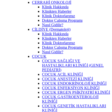
CERRAHİ ONKOLOJİ
Klinik Hakkında
Klinikten Haberler
Klinik Doktorlarımız
Doktor Çalışma Programı
Nasıl Gidilir?
CİLDİYE (Dermatoloji)
Klinik Hakkında
Klinikten Haberler
Klinik Doktorlarımız
Doktor Çalışma Programı
Nasıl Gidilir?
ÇOCUK
ÇOCUK SAĞLIĞI VE
HASTALIKLARI KLİNİĞİ (GENEL
PEDİATRİ)
ÇOCUK ACİL KLİNİĞİ
ÇOCUK ANESTEZİ KLİNİĞİ
ÇOCUK ENDOKRİNOLOJİ KLİNİĞİ
ÇOCUK ENFEKSİYON KLİNİĞİ
ÇOCUK ERGEN PSİKİYATRİ KLİNİĞİ
ÇOCUK GASTROENTEROLOJİ
KLİNİĞİ
ÇOCUK GENETİK HASTALIKLARI
KLİNİĞİ