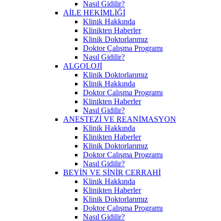
Nasıl Gidilir?
AİLE HEKİMLİĞİ
Klinik Hakkında
Klinikten Haberler
Klinik Doktorlarımız
Doktor Çalışma Programı
Nasıl Gidilir?
ALGOLOJİ
Klinik Doktorlarımız
Klinik Hakkında
Doktor Çalışma Programı
Klinikten Haberler
Nasıl Gidilir?
ANESTEZİ VE REANİMASYON
Klinik Hakkında
Klinikten Haberler
Klinik Doktorlarımız
Doktor Çalışma Programı
Nasıl Gidilir?
BEYİN VE SİNİR CERRAHİ
Klinik Hakkında
Klinikten Haberler
Klinik Doktorlarımız
Doktor Çalışma Programı
Nasıl Gidilir?