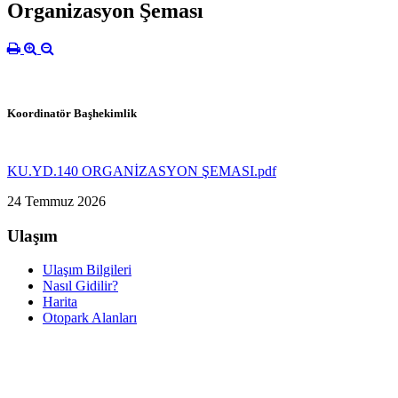
Organizasyon Şeması
Koordinatör Başhekimlik
KU.YD.140 ORGANİZASYON ŞEMASI.pdf
24 Temmuz 2026
Ulaşım
Ulaşım Bilgileri
Nasıl Gidilir?
Harita
Otopark Alanları