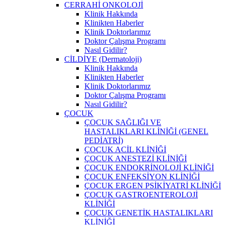
CERRAHİ ONKOLOJİ
Klinik Hakkında
Klinikten Haberler
Klinik Doktorlarımız
Doktor Çalışma Programı
Nasıl Gidilir?
CİLDİYE (Dermatoloji)
Klinik Hakkında
Klinikten Haberler
Klinik Doktorlarımız
Doktor Çalışma Programı
Nasıl Gidilir?
ÇOCUK
ÇOCUK SAĞLIĞI VE
HASTALIKLARI KLİNİĞİ (GENEL
PEDİATRİ)
ÇOCUK ACİL KLİNİĞİ
ÇOCUK ANESTEZİ KLİNİĞİ
ÇOCUK ENDOKRİNOLOJİ KLİNİĞİ
ÇOCUK ENFEKSİYON KLİNİĞİ
ÇOCUK ERGEN PSİKİYATRİ KLİNİĞİ
ÇOCUK GASTROENTEROLOJİ
KLİNİĞİ
ÇOCUK GENETİK HASTALIKLARI
KLİNİĞİ