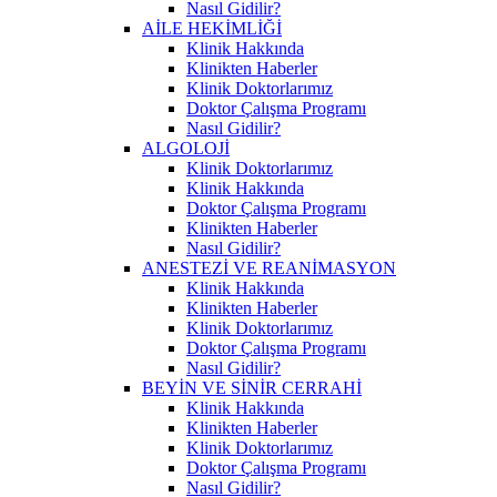
Nasıl Gidilir?
AİLE HEKİMLİĞİ
Klinik Hakkında
Klinikten Haberler
Klinik Doktorlarımız
Doktor Çalışma Programı
Nasıl Gidilir?
ALGOLOJİ
Klinik Doktorlarımız
Klinik Hakkında
Doktor Çalışma Programı
Klinikten Haberler
Nasıl Gidilir?
ANESTEZİ VE REANİMASYON
Klinik Hakkında
Klinikten Haberler
Klinik Doktorlarımız
Doktor Çalışma Programı
Nasıl Gidilir?
BEYİN VE SİNİR CERRAHİ
Klinik Hakkında
Klinikten Haberler
Klinik Doktorlarımız
Doktor Çalışma Programı
Nasıl Gidilir?