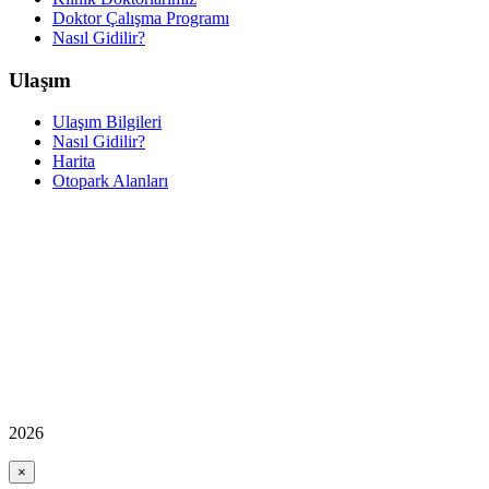
Doktor Çalışma Programı
Nasıl Gidilir?
Ulaşım
Ulaşım Bilgileri
Nasıl Gidilir?
Harita
Otopark Alanları
2026
×