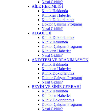
Nasıl Gidilir?
AİLE HEKİMLİĞİ
Klinik Hakkında
Klinikten Haberler
Klinik Doktorlarımız
Doktor Çalışma Programı
Nasıl Gidilir?
ALGOLOJİ
Klinik Doktorlarımız
Klinik Hakkında
Doktor Çalışma Programı
Klinikten Haberler
Nasıl Gidilir?
ANESTEZİ VE REANİMASYON
Klinik Hakkında
Klinikten Haberler
Klinik Doktorlarımız
Doktor Çalışma Programı
Nasıl Gidilir?
BEYİN VE SİNİR CERRAHİ
Klinik Hakkında
Klinikten Haberler
Klinik Doktorlarımız
Doktor Çalışma Programı
Nasıl Gidilir?