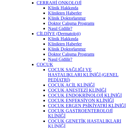
CERRAHİ ONKOLOJİ
Klinik Hakkında
Klinikten Haberler
Klinik Doktorlarımız
Doktor Çalışma Programı
Nasıl Gidilir?
CİLDİYE (Dermatoloji)
Klinik Hakkında
Klinikten Haberler
Klinik Doktorlarımız
Doktor Çalışma Programı
Nasıl Gidilir?
ÇOCUK
ÇOCUK SAĞLIĞI VE
HASTALIKLARI KLİNİĞİ (GENEL
PEDİATRİ)
ÇOCUK ACİL KLİNİĞİ
ÇOCUK ANESTEZİ KLİNİĞİ
ÇOCUK ENDOKRİNOLOJİ KLİNİĞİ
ÇOCUK ENFEKSİYON KLİNİĞİ
ÇOCUK ERGEN PSİKİYATRİ KLİNİĞİ
ÇOCUK GASTROENTEROLOJİ
KLİNİĞİ
ÇOCUK GENETİK HASTALIKLARI
KLİNİĞİ