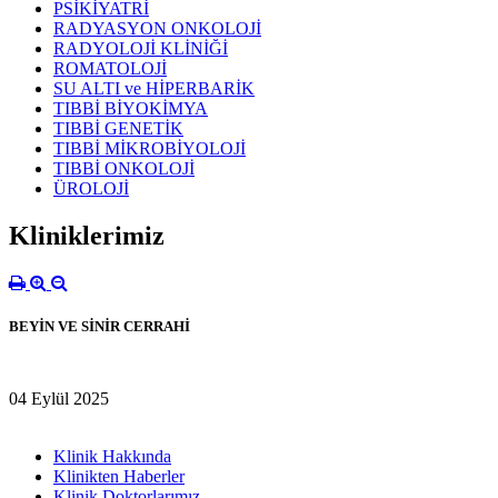
PSİKİYATRİ
RADYASYON ONKOLOJİ
RADYOLOJİ KLİNİĞİ
ROMATOLOJİ
SU ALTI ve HİPERBARİK
TIBBİ BİYOKİMYA
TIBBİ GENETİK
TIBBİ MİKROBİYOLOJİ
TIBBİ ONKOLOJİ
ÜROLOJİ
Kliniklerimiz
BEYİN VE SİNİR CERRAHİ
04 Eylül 2025
Klinik Hakkında
Klinikten Haberler
Klinik Doktorlarımız