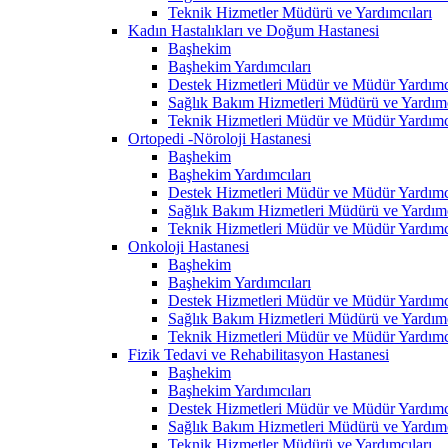
Teknik Hizmetler Müdürü ve Yardımcıları
Kadın Hastalıkları ve Doğum Hastanesi
Başhekim
Başhekim Yardımcıları
Destek Hizmetleri Müdür ve Müdür Yardımcı
Sağlık Bakım Hizmetleri Müdürü ve Yardımc
Teknik Hizmetleri Müdür ve Müdür Yardımcı
Ortopedi -Nöroloji Hastanesi
Başhekim
Başhekim Yardımcıları
Destek Hizmetleri Müdür ve Müdür Yardımcı
Sağlık Bakım Hizmetleri Müdürü ve Yardımc
Teknik Hizmetleri Müdür ve Müdür Yardımcı
Onkoloji Hastanesi
Başhekim
Başhekim Yardımcıları
Destek Hizmetleri Müdür ve Müdür Yardımcı
Sağlık Bakım Hizmetleri Müdürü ve Yardımc
Teknik Hizmetleri Müdür ve Müdür Yardımcı
Fizik Tedavi ve Rehabilitasyon Hastanesi
Başhekim
Başhekim Yardımcıları
Destek Hizmetleri Müdür ve Müdür Yardımcı
Sağlık Bakım Hizmetleri Müdürü ve Yardımc
Teknik Hizmetler Müdürü ve Yardımcıları