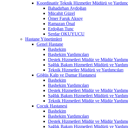
Koordinatör Teknik Hizmetler Müdürü ve Yardımcı
Bahadırhan Aydoğan
Mücahit Güzel
Ömer Faruk Aksoy
Ramazan Önal
Erdoğan Tunç
Serdar OKUYUCU
Hastane Yönetimleri
Genel Hastane
Başhekim
Başhekim Yardımcıları
Destek Hizmetleri Müdür ve Müdür Yardımcı
Sağlık Bakım Hizmetleri Müdürü ve Yardımc
Teknik Hizmetler Müdürü ve Yardımcıları
Göğüs Kalp ve Damar Hastanesi
Başhekim
Başhekim Yardımcıları
Destek Hizmetleri Müdür ve Müdür Yardımcı
Sağlık Bakım Hizmetleri Müdürü ve Yardımc
Teknik Hizmetleri Müdür ve Müdür Yardımcı
Çocuk Hastanesi
Başhekim
Başhekim Yardımcıları
Destek Hizmetleri Müdür ve Müdür Yardımcı
Sağlık Bakım Hizmetleri Müdürü ve Yardımc