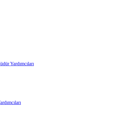
üdür Yardımcıları
rdımcıları