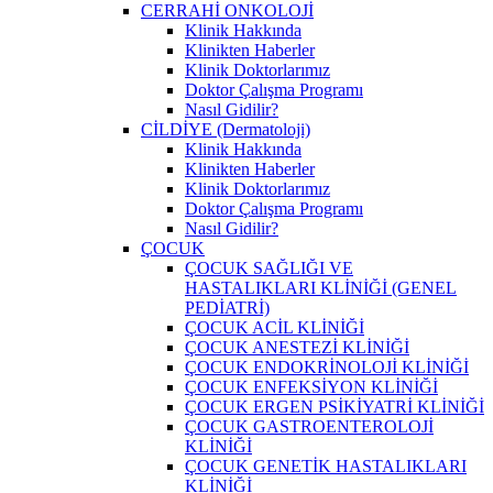
CERRAHİ ONKOLOJİ
Klinik Hakkında
Klinikten Haberler
Klinik Doktorlarımız
Doktor Çalışma Programı
Nasıl Gidilir?
CİLDİYE (Dermatoloji)
Klinik Hakkında
Klinikten Haberler
Klinik Doktorlarımız
Doktor Çalışma Programı
Nasıl Gidilir?
ÇOCUK
ÇOCUK SAĞLIĞI VE
HASTALIKLARI KLİNİĞİ (GENEL
PEDİATRİ)
ÇOCUK ACİL KLİNİĞİ
ÇOCUK ANESTEZİ KLİNİĞİ
ÇOCUK ENDOKRİNOLOJİ KLİNİĞİ
ÇOCUK ENFEKSİYON KLİNİĞİ
ÇOCUK ERGEN PSİKİYATRİ KLİNİĞİ
ÇOCUK GASTROENTEROLOJİ
KLİNİĞİ
ÇOCUK GENETİK HASTALIKLARI
KLİNİĞİ