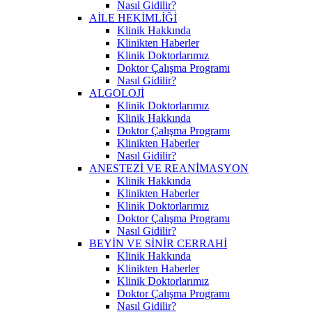
Nasıl Gidilir?
AİLE HEKİMLİĞİ
Klinik Hakkında
Klinikten Haberler
Klinik Doktorlarımız
Doktor Çalışma Programı
Nasıl Gidilir?
ALGOLOJİ
Klinik Doktorlarımız
Klinik Hakkında
Doktor Çalışma Programı
Klinikten Haberler
Nasıl Gidilir?
ANESTEZİ VE REANİMASYON
Klinik Hakkında
Klinikten Haberler
Klinik Doktorlarımız
Doktor Çalışma Programı
Nasıl Gidilir?
BEYİN VE SİNİR CERRAHİ
Klinik Hakkında
Klinikten Haberler
Klinik Doktorlarımız
Doktor Çalışma Programı
Nasıl Gidilir?