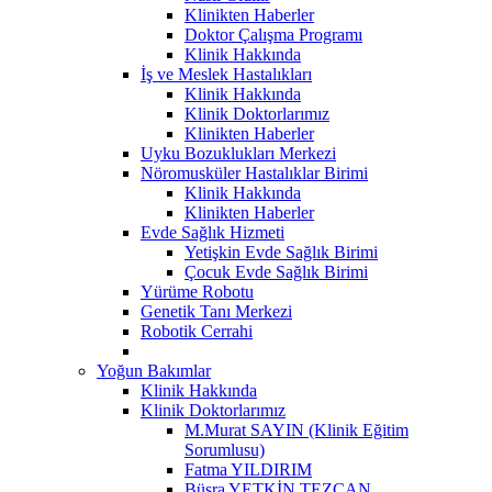
Klinikten Haberler
Doktor Çalışma Programı
Klinik Hakkında
İş ve Meslek Hastalıkları
Klinik Hakkında
Klinik Doktorlarımız
Klinikten Haberler
Uyku Bozuklukları Merkezi
Nöromusküler Hastalıklar Birimi
Klinik Hakkında
Klinikten Haberler
Evde Sağlık Hizmeti
Yetişkin Evde Sağlık Birimi
Çocuk Evde Sağlık Birimi
Yürüme Robotu
Genetik Tanı Merkezi
Robotik Cerrahi
Yoğun Bakımlar
Klinik Hakkında
Klinik Doktorlarımız
M.Murat SAYIN (Klinik Eğitim
Sorumlusu)
Fatma YILDIRIM
Büşra YETKİN TEZCAN