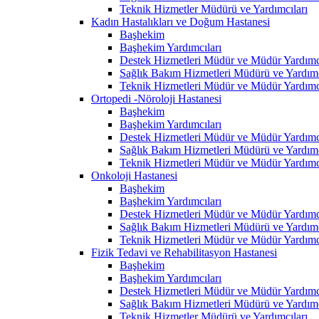
Teknik Hizmetler Müdürü ve Yardımcıları
Kadın Hastalıkları ve Doğum Hastanesi
Başhekim
Başhekim Yardımcıları
Destek Hizmetleri Müdür ve Müdür Yardımcı
Sağlık Bakım Hizmetleri Müdürü ve Yardımc
Teknik Hizmetleri Müdür ve Müdür Yardımcı
Ortopedi -Nöroloji Hastanesi
Başhekim
Başhekim Yardımcıları
Destek Hizmetleri Müdür ve Müdür Yardımcı
Sağlık Bakım Hizmetleri Müdürü ve Yardımc
Teknik Hizmetleri Müdür ve Müdür Yardımcı
Onkoloji Hastanesi
Başhekim
Başhekim Yardımcıları
Destek Hizmetleri Müdür ve Müdür Yardımcı
Sağlık Bakım Hizmetleri Müdürü ve Yardımc
Teknik Hizmetleri Müdür ve Müdür Yardımcı
Fizik Tedavi ve Rehabilitasyon Hastanesi
Başhekim
Başhekim Yardımcıları
Destek Hizmetleri Müdür ve Müdür Yardımcı
Sağlık Bakım Hizmetleri Müdürü ve Yardımc
Teknik Hizmetler Müdürü ve Yardımcıları