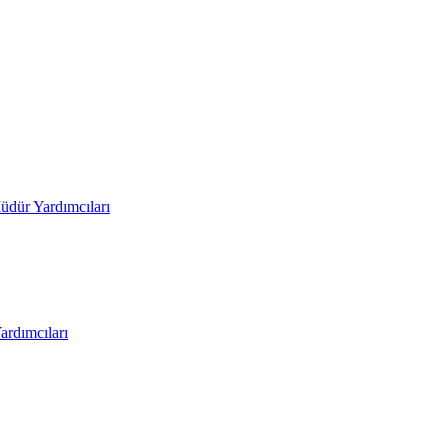
üdür Yardımcıları
rdımcıları