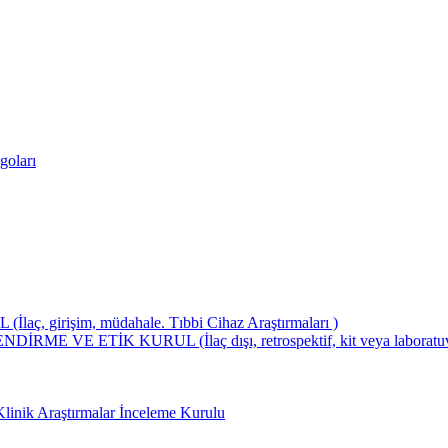
goları
girişim, müdahale. Tıbbi Cihaz Araştırmaları )
ETİK KURUL (İlaç dışı, retrospektif, kit veya laboratuvar test
Klinik Araştırmalar İnceleme Kurulu