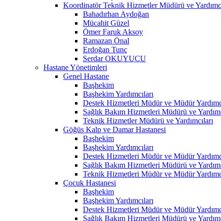
Koordinatör Teknik Hizmetler Müdürü ve Yardımcı
Bahadırhan Aydoğan
Mücahit Güzel
Ömer Faruk Aksoy
Ramazan Önal
Erdoğan Tunç
Serdar OKUYUCU
Hastane Yönetimleri
Genel Hastane
Başhekim
Başhekim Yardımcıları
Destek Hizmetleri Müdür ve Müdür Yardımcı
Sağlık Bakım Hizmetleri Müdürü ve Yardımc
Teknik Hizmetler Müdürü ve Yardımcıları
Göğüs Kalp ve Damar Hastanesi
Başhekim
Başhekim Yardımcıları
Destek Hizmetleri Müdür ve Müdür Yardımcı
Sağlık Bakım Hizmetleri Müdürü ve Yardımc
Teknik Hizmetleri Müdür ve Müdür Yardımcı
Çocuk Hastanesi
Başhekim
Başhekim Yardımcıları
Destek Hizmetleri Müdür ve Müdür Yardımcı
Sağlık Bakım Hizmetleri Müdürü ve Yardımc