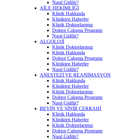
Nasıl Gidilir?
AİLE HEKİMLİĞİ
Klinik Hakkında
Klinikten Haberler
Klinik Doktorlarımız
Doktor Çalışma Programı
Nasıl Gidilir?
ALGOLOJİ
Klinik Doktorlarımız
Klinik Hakkında
Doktor Çalışma Programı
Klinikten Haberler
Nasıl Gidilir?
ANESTEZİ VE REANİMASYON
Klinik Hakkında
Klinikten Haberler
Klinik Doktorlarımız
Doktor Çalışma Programı
Nasıl Gidilir?
BEYİN VE SİNİR CERRAHİ
Klinik Hakkında
Klinikten Haberler
Klinik Doktorlarımız
Doktor Çalışma Programı
Nasıl Gidilir?