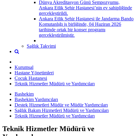
Dünya Akreditasyon Günü Sempozyumu,
Ankara Etlik Şehir Hastanesi’nin ev sahipliğinde
gerçekleştirildi.
Ankara Etlik Şehir Hastanesi ile Jandarma Bando
Komutanlığı iş birliğinde, 04 Haziran 2026
tarihinde ortak bir konser programı
gerçekleştirilmiştir.
Sağlık Takvimi
Kurumsal
Hastane Yönetimleri
Çocuk Hastanesi
Teknik Hizmetler Müdürü ve Yardımcıları
Başhekim
Başhekim Yardımcıları
Destek Hizmetleri Müdür ve Müdür Yardımcıları
Sağlık Bakım Hizmetleri Müdürü ve Yardımcıları
Teknik Hizmetler Müdürü ve Yardımcıları
Teknik Hizmetler Müdürü ve