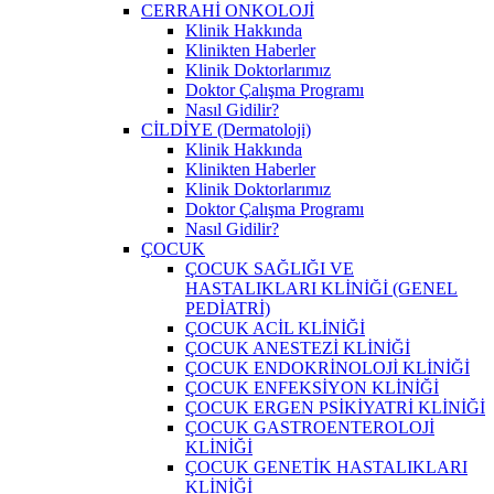
CERRAHİ ONKOLOJİ
Klinik Hakkında
Klinikten Haberler
Klinik Doktorlarımız
Doktor Çalışma Programı
Nasıl Gidilir?
CİLDİYE (Dermatoloji)
Klinik Hakkında
Klinikten Haberler
Klinik Doktorlarımız
Doktor Çalışma Programı
Nasıl Gidilir?
ÇOCUK
ÇOCUK SAĞLIĞI VE
HASTALIKLARI KLİNİĞİ (GENEL
PEDİATRİ)
ÇOCUK ACİL KLİNİĞİ
ÇOCUK ANESTEZİ KLİNİĞİ
ÇOCUK ENDOKRİNOLOJİ KLİNİĞİ
ÇOCUK ENFEKSİYON KLİNİĞİ
ÇOCUK ERGEN PSİKİYATRİ KLİNİĞİ
ÇOCUK GASTROENTEROLOJİ
KLİNİĞİ
ÇOCUK GENETİK HASTALIKLARI
KLİNİĞİ