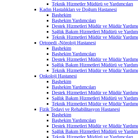
Teknik Hizmetler Müdürü ve Yardımcıları
Kadın Hastalıkları ve Doğum Hastanesi
Başhekim
Başhekim Yardımcıları
Destek Hizmetleri Müdür ve Müdür Yardımcı
Sağlık Bakım Hizmetleri Müdürü ve Yardımc
Teknik Hizmetleri Müdür ve Müdür Yardımcı
Ortopedi -Nöroloji Hastanesi
Başhekim
Başhekim Yardımcıları
Destek Hizmetleri Müdür ve Müdür Yardımcı
Sağlık Bakım Hizmetleri Müdürü ve Yardımc
Teknik Hizmetleri Müdür ve Müdür Yardımcı
Onkoloji Hastanesi
Başhekim
Başhekim Yardımcıları
Destek Hizmetleri Müdür ve Müdür Yardımcı
Sağlık Bakım Hizmetleri Müdürü ve Yardımc
Teknik Hizmetleri Müdür ve Müdür Yardımcı
Fizik Tedavi ve Rehabilitasyon Hastanesi
Başhekim
Başhekim Yardımcıları
Destek Hizmetleri Müdür ve Müdür Yardımcı
Sağlık Bakım Hizmetleri Müdürü ve Yardımc
Teknik Hizmetler Müdürü ve Yardımcıları