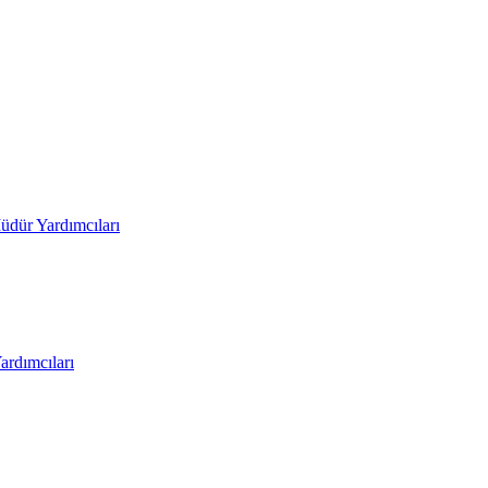
üdür Yardımcıları
rdımcıları