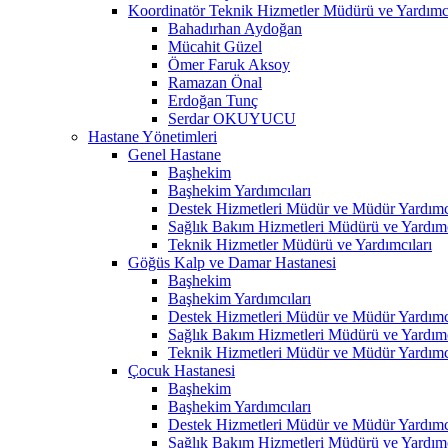
Koordinatör Teknik Hizmetler Müdürü ve Yardımcı
Bahadırhan Aydoğan
Mücahit Güzel
Ömer Faruk Aksoy
Ramazan Önal
Erdoğan Tunç
Serdar OKUYUCU
Hastane Yönetimleri
Genel Hastane
Başhekim
Başhekim Yardımcıları
Destek Hizmetleri Müdür ve Müdür Yardımcı
Sağlık Bakım Hizmetleri Müdürü ve Yardımc
Teknik Hizmetler Müdürü ve Yardımcıları
Göğüs Kalp ve Damar Hastanesi
Başhekim
Başhekim Yardımcıları
Destek Hizmetleri Müdür ve Müdür Yardımcı
Sağlık Bakım Hizmetleri Müdürü ve Yardımc
Teknik Hizmetleri Müdür ve Müdür Yardımcı
Çocuk Hastanesi
Başhekim
Başhekim Yardımcıları
Destek Hizmetleri Müdür ve Müdür Yardımcı
Sağlık Bakım Hizmetleri Müdürü ve Yardımc