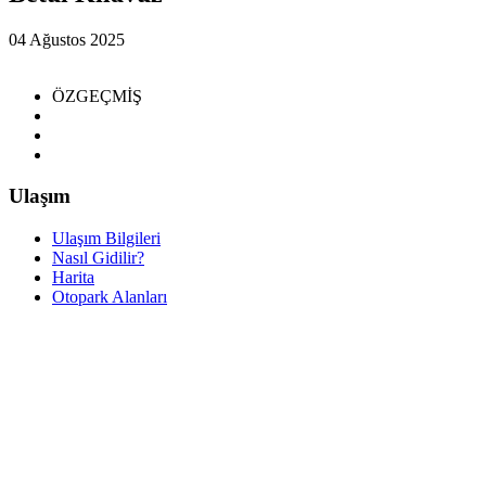
04 Ağustos 2025
ÖZGEÇMİŞ
Ulaşım
Ulaşım Bilgileri
Nasıl Gidilir?
Harita
Otopark Alanları