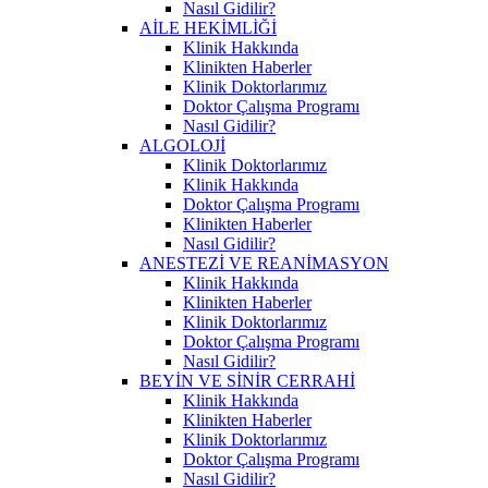
Nasıl Gidilir?
AİLE HEKİMLİĞİ
Klinik Hakkında
Klinikten Haberler
Klinik Doktorlarımız
Doktor Çalışma Programı
Nasıl Gidilir?
ALGOLOJİ
Klinik Doktorlarımız
Klinik Hakkında
Doktor Çalışma Programı
Klinikten Haberler
Nasıl Gidilir?
ANESTEZİ VE REANİMASYON
Klinik Hakkında
Klinikten Haberler
Klinik Doktorlarımız
Doktor Çalışma Programı
Nasıl Gidilir?
BEYİN VE SİNİR CERRAHİ
Klinik Hakkında
Klinikten Haberler
Klinik Doktorlarımız
Doktor Çalışma Programı
Nasıl Gidilir?