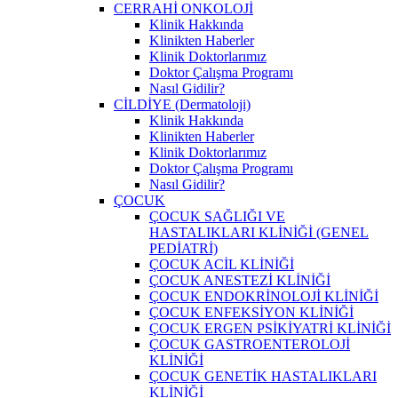
CERRAHİ ONKOLOJİ
Klinik Hakkında
Klinikten Haberler
Klinik Doktorlarımız
Doktor Çalışma Programı
Nasıl Gidilir?
CİLDİYE (Dermatoloji)
Klinik Hakkında
Klinikten Haberler
Klinik Doktorlarımız
Doktor Çalışma Programı
Nasıl Gidilir?
ÇOCUK
ÇOCUK SAĞLIĞI VE
HASTALIKLARI KLİNİĞİ (GENEL
PEDİATRİ)
ÇOCUK ACİL KLİNİĞİ
ÇOCUK ANESTEZİ KLİNİĞİ
ÇOCUK ENDOKRİNOLOJİ KLİNİĞİ
ÇOCUK ENFEKSİYON KLİNİĞİ
ÇOCUK ERGEN PSİKİYATRİ KLİNİĞİ
ÇOCUK GASTROENTEROLOJİ
KLİNİĞİ
ÇOCUK GENETİK HASTALIKLARI
KLİNİĞİ