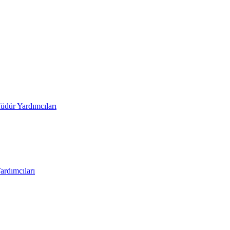
üdür Yardımcıları
rdımcıları