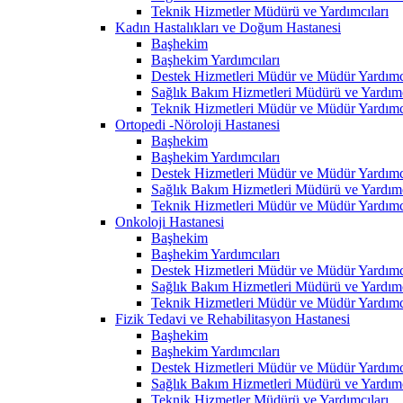
Teknik Hizmetler Müdürü ve Yardımcıları
Kadın Hastalıkları ve Doğum Hastanesi
Başhekim
Başhekim Yardımcıları
Destek Hizmetleri Müdür ve Müdür Yardımcı
Sağlık Bakım Hizmetleri Müdürü ve Yardımc
Teknik Hizmetleri Müdür ve Müdür Yardımcı
Ortopedi -Nöroloji Hastanesi
Başhekim
Başhekim Yardımcıları
Destek Hizmetleri Müdür ve Müdür Yardımcı
Sağlık Bakım Hizmetleri Müdürü ve Yardımc
Teknik Hizmetleri Müdür ve Müdür Yardımcı
Onkoloji Hastanesi
Başhekim
Başhekim Yardımcıları
Destek Hizmetleri Müdür ve Müdür Yardımcı
Sağlık Bakım Hizmetleri Müdürü ve Yardımc
Teknik Hizmetleri Müdür ve Müdür Yardımcı
Fizik Tedavi ve Rehabilitasyon Hastanesi
Başhekim
Başhekim Yardımcıları
Destek Hizmetleri Müdür ve Müdür Yardımcı
Sağlık Bakım Hizmetleri Müdürü ve Yardımc
Teknik Hizmetler Müdürü ve Yardımcıları