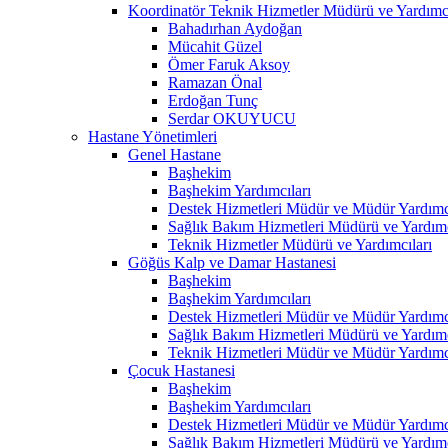
Koordinatör Teknik Hizmetler Müdürü ve Yardımcı
Bahadırhan Aydoğan
Mücahit Güzel
Ömer Faruk Aksoy
Ramazan Önal
Erdoğan Tunç
Serdar OKUYUCU
Hastane Yönetimleri
Genel Hastane
Başhekim
Başhekim Yardımcıları
Destek Hizmetleri Müdür ve Müdür Yardımcı
Sağlık Bakım Hizmetleri Müdürü ve Yardımc
Teknik Hizmetler Müdürü ve Yardımcıları
Göğüs Kalp ve Damar Hastanesi
Başhekim
Başhekim Yardımcıları
Destek Hizmetleri Müdür ve Müdür Yardımcı
Sağlık Bakım Hizmetleri Müdürü ve Yardımc
Teknik Hizmetleri Müdür ve Müdür Yardımcı
Çocuk Hastanesi
Başhekim
Başhekim Yardımcıları
Destek Hizmetleri Müdür ve Müdür Yardımcı
Sağlık Bakım Hizmetleri Müdürü ve Yardımc