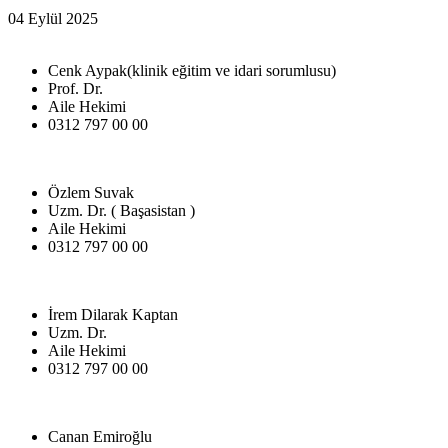
04 Eylül 2025
Cenk Aypak(klinik eğitim ve idari sorumlusu)
Prof. Dr.
Aile Hekimi
0312 797 00 00
Özlem Suvak
Uzm. Dr. ( Başasistan )
Aile Hekimi
0312 797 00 00
İrem Dilarak Kaptan
Uzm. Dr.
Aile Hekimi
0312 797 00 00
Canan Emiroğlu