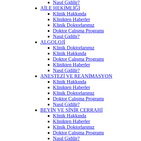
Nasıl Gidilir?
AİLE HEKİMLİĞİ
Klinik Hakkında
Klinikten Haberler
Klinik Doktorlarımız
Doktor Çalışma Programı
Nasıl Gidilir?
ALGOLOJİ
Klinik Doktorlarımız
Klinik Hakkında
Doktor Çalışma Programı
Klinikten Haberler
Nasıl Gidilir?
ANESTEZİ VE REANİMASYON
Klinik Hakkında
Klinikten Haberler
Klinik Doktorlarımız
Doktor Çalışma Programı
Nasıl Gidilir?
BEYİN VE SİNİR CERRAHİ
Klinik Hakkında
Klinikten Haberler
Klinik Doktorlarımız
Doktor Çalışma Programı
Nasıl Gidilir?