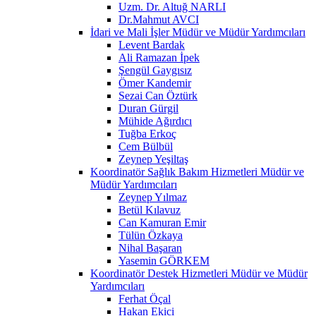
Uzm. Dr. Altuğ NARLI
Dr.Mahmut AVCI
İdari ve Mali İşler Müdür ve Müdür Yardımcıları
Levent Bardak
Ali Ramazan İpek
Şengül Gaygısız
Ömer Kandemir
Sezai Can Öztürk
Duran Gürgil
Mühide Ağırdıcı
Tuğba Erkoç
Cem Bülbül
Zeynep Yeşiltaş
Koordinatör Sağlık Bakım Hizmetleri Müdür ve
Müdür Yardımcıları
Zeynep Yılmaz
Betül Kılavuz
Can Kamuran Emir
Tülün Özkaya
Nihal Başaran
Yasemin GÖRKEM
Koordinatör Destek Hizmetleri Müdür ve Müdür
Yardımcıları
Ferhat Öçal
Hakan Ekici