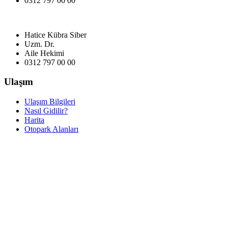
0312 797 00 00
Hatice Kübra Siber
Uzm. Dr.
Aile Hekimi
0312 797 00 00
Ulaşım
Ulaşım Bilgileri
Nasıl Gidilir?
Harita
Otopark Alanları