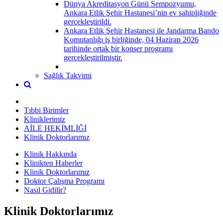
Dünya Akreditasyon Günü Sempozyumu,
Ankara Etlik Şehir Hastanesi’nin ev sahipliğinde
gerçekleştirildi.
Ankara Etlik Şehir Hastanesi ile Jandarma Bando
Komutanlığı iş birliğinde, 04 Haziran 2026
tarihinde ortak bir konser programı
gerçekleştirilmiştir.
Sağlık Takvimi
Tıbbi Birimler
Kliniklerimiz
AİLE HEKİMLİĞİ
Klinik Doktorlarımız
Klinik Hakkında
Klinikten Haberler
Klinik Doktorlarımız
Doktor Çalışma Programı
Nasıl Gidilir?
Klinik Doktorlarımız