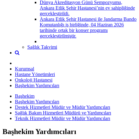
Dünya Akreditasyon Günü Sempozyumu,
Ankara Etlik Şehir Hastanesi’nin ev sahipliğinde
gerçekleştirildi.
Ankara Etlik Şehir Hastanesi ile Jandarma Bando
Komutanlığı iş birliğinde, 04 Haziran 2026
tarihinde ortak bir konser programı
gerçekleştirilmiştir.
Sağlık Takvimi
Kurumsal
Hastane Yönetimleri
Onkoloji Hastanesi
Başhekim Yardımcıları
Başhekim
Başhekim Yardımcıları
Destek Hizmetleri Müdür ve Müdür Yardımcıları
Sağlık Bakım Hizmetleri Müdürü ve Yardımcıları
Teknik Hizmetleri Müdür ve Müdür Yardımcıları
Başhekim Yardımcıları