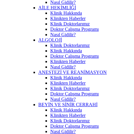
Nasıl Gidilir?
AİLE HEKİMLİĞİ
Klinik Hakkında
Klinikten Haberler
Klinik Doktorlarımız
Doktor Çalışma Programı
Nasıl Gidilir?
ALGOLOJİ
Klinik Doktorlarımız
Klinik Hakkında
Doktor Çalışma Programı
Klinikten Haberler
Nasıl Gidilir?
ANESTEZİ VE REANİMASYON
Klinik Hakkında
Klinikten Haberler
Klinik Doktorlarımız
Doktor Çalışma Programı
Nasıl Gidilir?
BEYİN VE SİNİR CERRAHİ
Klinik Hakkında
Klinikten Haberler
Klinik Doktorlarımız
Doktor Çalışma Programı
Nasıl Gidilir?