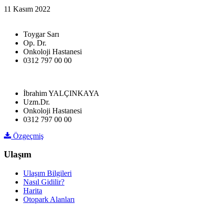
11 Kasım 2022
Toygar Sarı
Op. Dr.
Onkoloji Hastanesi
0312 797 00 00
İbrahim YALÇINKAYA
Uzm.Dr.
Onkoloji Hastanesi
0312 797 00 00
Özgeçmiş
Ulaşım
Ulaşım Bilgileri
Nasıl Gidilir?
Harita
Otopark Alanları