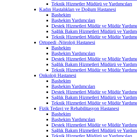
Teknik Hizmetler Müdürü ve Yardımcıları
Kadın Hastalıkları ve Doğum Hastanesi
Başhekim
Başhekim Yardımcıları
Destek Hizmetleri Müdür ve Müdür Yardımcı
Sağlık Bakım Hizmetleri Müdürü ve Yardımc
Teknik Hizmetleri Müdür ve Müdür Yardımcı
Ortopedi -Nöroloji Hastanesi
Başhekim
Başhekim Yardımcıları
Destek Hizmetleri Müdür ve Müdür Yardımcı
Sağlık Bakım Hizmetleri Müdürü ve Yardımc
Teknik Hizmetleri Müdür ve Müdür Yardımcı
Onkoloji Hastanesi
Başhekim
Başhekim Yardımcıları
Destek Hizmetleri Müdür ve Müdür Yardımcı
Sağlık Bakım Hizmetleri Müdürü ve Yardımc
Teknik Hizmetleri Müdür ve Müdür Yardımcı
Fizik Tedavi ve Rehabilitasyon Hastanesi
Başhekim
Başhekim Yardımcıları
Destek Hizmetleri Müdür ve Müdür Yardımcı
Sağlık Bakım Hizmetleri Müdürü ve Yardımc
Teknik Hizmetler Müdürü ve Yardımcıları