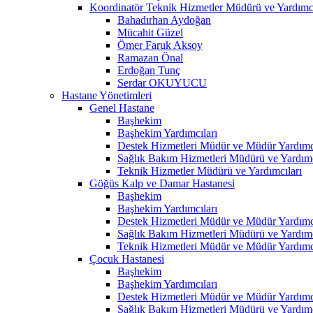
Koordinatör Teknik Hizmetler Müdürü ve Yardımcı
Bahadırhan Aydoğan
Mücahit Güzel
Ömer Faruk Aksoy
Ramazan Önal
Erdoğan Tunç
Serdar OKUYUCU
Hastane Yönetimleri
Genel Hastane
Başhekim
Başhekim Yardımcıları
Destek Hizmetleri Müdür ve Müdür Yardımcı
Sağlık Bakım Hizmetleri Müdürü ve Yardımc
Teknik Hizmetler Müdürü ve Yardımcıları
Göğüs Kalp ve Damar Hastanesi
Başhekim
Başhekim Yardımcıları
Destek Hizmetleri Müdür ve Müdür Yardımcı
Sağlık Bakım Hizmetleri Müdürü ve Yardımc
Teknik Hizmetleri Müdür ve Müdür Yardımcı
Çocuk Hastanesi
Başhekim
Başhekim Yardımcıları
Destek Hizmetleri Müdür ve Müdür Yardımcı
Sağlık Bakım Hizmetleri Müdürü ve Yardımc