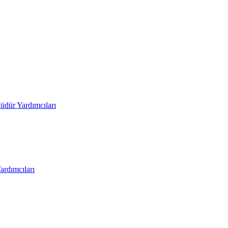
üdür Yardımcıları
rdımcıları