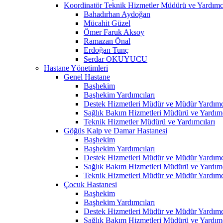
Koordinatör Teknik Hizmetler Müdürü ve Yardımcı
Bahadırhan Aydoğan
Mücahit Güzel
Ömer Faruk Aksoy
Ramazan Önal
Erdoğan Tunç
Serdar OKUYUCU
Hastane Yönetimleri
Genel Hastane
Başhekim
Başhekim Yardımcıları
Destek Hizmetleri Müdür ve Müdür Yardımcı
Sağlık Bakım Hizmetleri Müdürü ve Yardımc
Teknik Hizmetler Müdürü ve Yardımcıları
Göğüs Kalp ve Damar Hastanesi
Başhekim
Başhekim Yardımcıları
Destek Hizmetleri Müdür ve Müdür Yardımcı
Sağlık Bakım Hizmetleri Müdürü ve Yardımc
Teknik Hizmetleri Müdür ve Müdür Yardımcı
Çocuk Hastanesi
Başhekim
Başhekim Yardımcıları
Destek Hizmetleri Müdür ve Müdür Yardımcı
Sağlık Bakım Hizmetleri Müdürü ve Yardımc