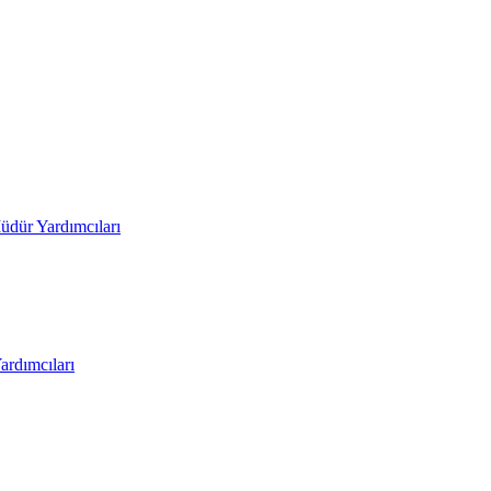
üdür Yardımcıları
rdımcıları