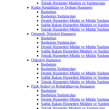
Teknik Hizmetler Müdürü ve Yardımcıları
Kadın Hastalıkları ve Doğum Hastanesi
Başhekim
Başhekim Yardımcıları
Destek Hizmetleri Müdür ve Müdür Yardımcı
Sağlık Bakım Hizmetleri Müdürü ve Yardımc
Teknik Hizmetleri Müdür ve Müdür Yardımcı
Ortopedi -Nöroloji Hastanesi
Başhekim
Başhekim Yardımcıları
Destek Hizmetleri Müdür ve Müdür Yardımcı
Sağlık Bakım Hizmetleri Müdürü ve Yardımc
Teknik Hizmetleri Müdür ve Müdür Yardımcı
Onkoloji Hastanesi
Başhekim
Başhekim Yardımcıları
Destek Hizmetleri Müdür ve Müdür Yardımcı
Sağlık Bakım Hizmetleri Müdürü ve Yardımc
Teknik Hizmetleri Müdür ve Müdür Yardımcı
Fizik Tedavi ve Rehabilitasyon Hastanesi
Başhekim
Başhekim Yardımcıları
Destek Hizmetleri Müdür ve Müdür Yardımcı
Sağlık Bakım Hizmetleri Müdürü ve Yardımc
Teknik Hizmetler Müdürü ve Yardımcıları