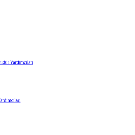
üdür Yardımcıları
rdımcıları