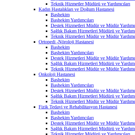
Teknik Hizmetler Müdürü ve Yardımcıları
Kadın Hastalıkları ve Doğum Hastanesi
Başhekim
Başhekim Yardımcıları
Destek Hizmetleri Müdür ve Müdür Yardımcı
Sağlık Bakım Hizmetleri Müdürü ve Yardımc
Teknik Hizmetleri Müdür ve Müdür Yardımcı
Ortopedi -Nöroloji Hastanesi
Başhekim
Başhekim Yardımcıları
Destek Hizmetleri Müdür ve Müdür Yardımcı
Sağlık Bakım Hizmetleri Müdürü ve Yardımc
Teknik Hizmetleri Müdür ve Müdür Yardımcı
Onkoloji Hastanesi
Başhekim
Başhekim Yardımcıları
Destek Hizmetleri Müdür ve Müdür Yardımcı
Sağlık Bakım Hizmetleri Müdürü ve Yardımc
Teknik Hizmetleri Müdür ve Müdür Yardımcı
Fizik Tedavi ve Rehabilitasyon Hastanesi
Başhekim
Başhekim Yardımcıları
Destek Hizmetleri Müdür ve Müdür Yardımcı
Sağlık Bakım Hizmetleri Müdürü ve Yardımc
Teknik Hizmetler Müdürü ve Yardımcıları