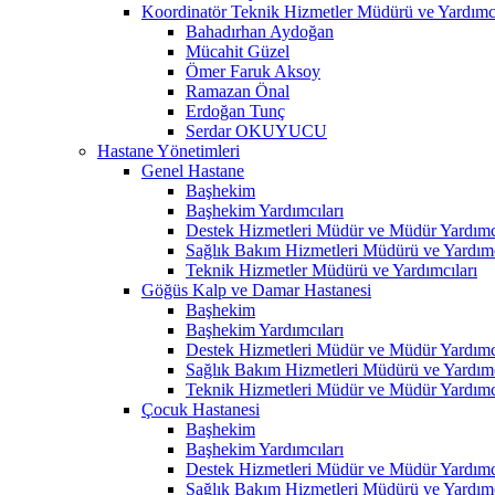
Koordinatör Teknik Hizmetler Müdürü ve Yardımcı
Bahadırhan Aydoğan
Mücahit Güzel
Ömer Faruk Aksoy
Ramazan Önal
Erdoğan Tunç
Serdar OKUYUCU
Hastane Yönetimleri
Genel Hastane
Başhekim
Başhekim Yardımcıları
Destek Hizmetleri Müdür ve Müdür Yardımcı
Sağlık Bakım Hizmetleri Müdürü ve Yardımc
Teknik Hizmetler Müdürü ve Yardımcıları
Göğüs Kalp ve Damar Hastanesi
Başhekim
Başhekim Yardımcıları
Destek Hizmetleri Müdür ve Müdür Yardımcı
Sağlık Bakım Hizmetleri Müdürü ve Yardımc
Teknik Hizmetleri Müdür ve Müdür Yardımcı
Çocuk Hastanesi
Başhekim
Başhekim Yardımcıları
Destek Hizmetleri Müdür ve Müdür Yardımcı
Sağlık Bakım Hizmetleri Müdürü ve Yardımc