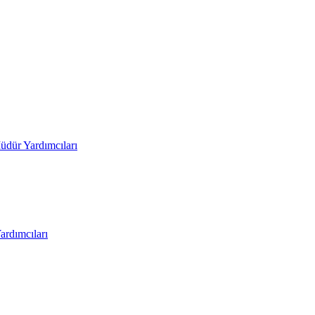
üdür Yardımcıları
rdımcıları