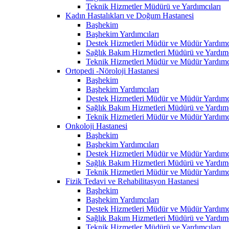
Teknik Hizmetler Müdürü ve Yardımcıları
Kadın Hastalıkları ve Doğum Hastanesi
Başhekim
Başhekim Yardımcıları
Destek Hizmetleri Müdür ve Müdür Yardımcı
Sağlık Bakım Hizmetleri Müdürü ve Yardımc
Teknik Hizmetleri Müdür ve Müdür Yardımcı
Ortopedi -Nöroloji Hastanesi
Başhekim
Başhekim Yardımcıları
Destek Hizmetleri Müdür ve Müdür Yardımcı
Sağlık Bakım Hizmetleri Müdürü ve Yardımc
Teknik Hizmetleri Müdür ve Müdür Yardımcı
Onkoloji Hastanesi
Başhekim
Başhekim Yardımcıları
Destek Hizmetleri Müdür ve Müdür Yardımcı
Sağlık Bakım Hizmetleri Müdürü ve Yardımc
Teknik Hizmetleri Müdür ve Müdür Yardımcı
Fizik Tedavi ve Rehabilitasyon Hastanesi
Başhekim
Başhekim Yardımcıları
Destek Hizmetleri Müdür ve Müdür Yardımcı
Sağlık Bakım Hizmetleri Müdürü ve Yardımc
Teknik Hizmetler Müdürü ve Yardımcıları