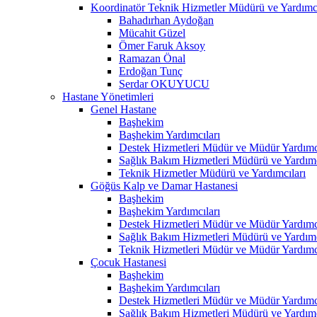
Koordinatör Teknik Hizmetler Müdürü ve Yardımcı
Bahadırhan Aydoğan
Mücahit Güzel
Ömer Faruk Aksoy
Ramazan Önal
Erdoğan Tunç
Serdar OKUYUCU
Hastane Yönetimleri
Genel Hastane
Başhekim
Başhekim Yardımcıları
Destek Hizmetleri Müdür ve Müdür Yardımcı
Sağlık Bakım Hizmetleri Müdürü ve Yardımc
Teknik Hizmetler Müdürü ve Yardımcıları
Göğüs Kalp ve Damar Hastanesi
Başhekim
Başhekim Yardımcıları
Destek Hizmetleri Müdür ve Müdür Yardımcı
Sağlık Bakım Hizmetleri Müdürü ve Yardımc
Teknik Hizmetleri Müdür ve Müdür Yardımcı
Çocuk Hastanesi
Başhekim
Başhekim Yardımcıları
Destek Hizmetleri Müdür ve Müdür Yardımcı
Sağlık Bakım Hizmetleri Müdürü ve Yardımc