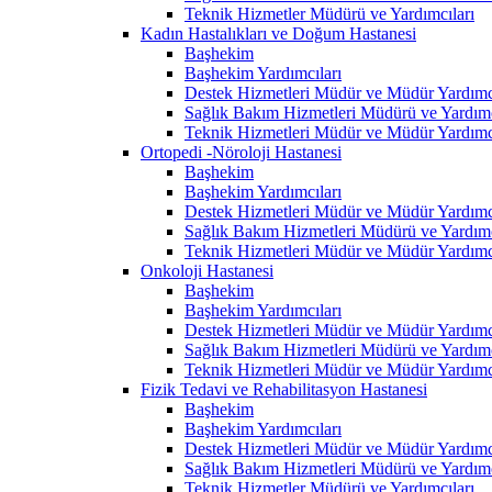
Teknik Hizmetler Müdürü ve Yardımcıları
Kadın Hastalıkları ve Doğum Hastanesi
Başhekim
Başhekim Yardımcıları
Destek Hizmetleri Müdür ve Müdür Yardımcı
Sağlık Bakım Hizmetleri Müdürü ve Yardımc
Teknik Hizmetleri Müdür ve Müdür Yardımcı
Ortopedi -Nöroloji Hastanesi
Başhekim
Başhekim Yardımcıları
Destek Hizmetleri Müdür ve Müdür Yardımcı
Sağlık Bakım Hizmetleri Müdürü ve Yardımc
Teknik Hizmetleri Müdür ve Müdür Yardımcı
Onkoloji Hastanesi
Başhekim
Başhekim Yardımcıları
Destek Hizmetleri Müdür ve Müdür Yardımcı
Sağlık Bakım Hizmetleri Müdürü ve Yardımc
Teknik Hizmetleri Müdür ve Müdür Yardımcı
Fizik Tedavi ve Rehabilitasyon Hastanesi
Başhekim
Başhekim Yardımcıları
Destek Hizmetleri Müdür ve Müdür Yardımcı
Sağlık Bakım Hizmetleri Müdürü ve Yardımc
Teknik Hizmetler Müdürü ve Yardımcıları