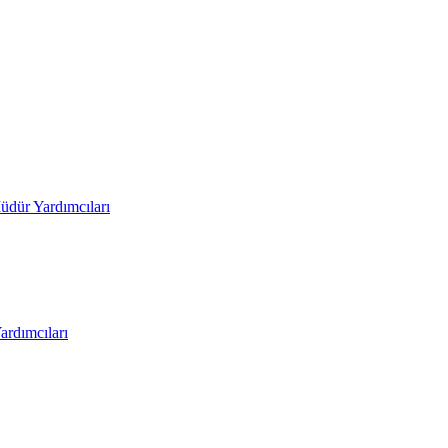
üdür Yardımcıları
rdımcıları