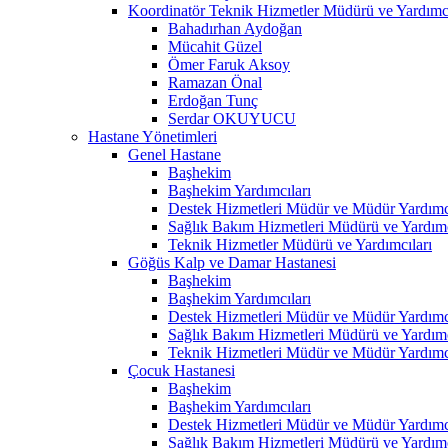
Koordinatör Teknik Hizmetler Müdürü ve Yardımcı
Bahadırhan Aydoğan
Mücahit Güzel
Ömer Faruk Aksoy
Ramazan Önal
Erdoğan Tunç
Serdar OKUYUCU
Hastane Yönetimleri
Genel Hastane
Başhekim
Başhekim Yardımcıları
Destek Hizmetleri Müdür ve Müdür Yardımcı
Sağlık Bakım Hizmetleri Müdürü ve Yardımc
Teknik Hizmetler Müdürü ve Yardımcıları
Göğüs Kalp ve Damar Hastanesi
Başhekim
Başhekim Yardımcıları
Destek Hizmetleri Müdür ve Müdür Yardımcı
Sağlık Bakım Hizmetleri Müdürü ve Yardımc
Teknik Hizmetleri Müdür ve Müdür Yardımcı
Çocuk Hastanesi
Başhekim
Başhekim Yardımcıları
Destek Hizmetleri Müdür ve Müdür Yardımcı
Sağlık Bakım Hizmetleri Müdürü ve Yardımc