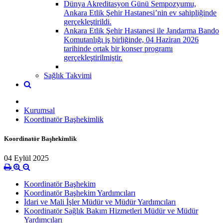
Dünya Akreditasyon Günü Sempozyumu,
Ankara Etlik Şehir Hastanesi’nin ev sahipliğinde
gerçekleştirildi.
Ankara Etlik Şehir Hastanesi ile Jandarma Bando
Komutanlığı iş birliğinde, 04 Haziran 2026
tarihinde ortak bir konser programı
gerçekleştirilmiştir.
Sağlık Takvimi
Kurumsal
Koordinatör Başhekimlik
Koordinatör Başhekimlik
04 Eylül 2025
Koordinatör Başhekim
Koordinatör Başhekim Yardımcıları
İdari ve Mali İşler Müdür ve Müdür Yardımcıları
Koordinatör Sağlık Bakım Hizmetleri Müdür ve Müdür
Yardımcıları