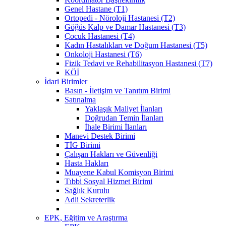
Genel Hastane (T1)
Ortopedi - Nöroloji Hastanesi (T2)
Göğüs Kalp ve Damar Hastanesi (T3)
Çocuk Hastanesi (T4)
Kadın Hastalıkları ve Doğum Hastanesi (T5)
Onkoloji Hastanesi (T6)
Fizik Tedavi ve Rehabilitasyon Hastanesi (T7)
KÖİ
İdari Birimler
Basın - İletişim ve Tanıtım Birimi
Satınalma
Yaklaşık Maliyet İlanları
Doğrudan Temin İlanları
İhale Birimi İlanları
Manevi Destek Birimi
TİG Birimi
Çalışan Hakları ve Güvenliği
Hasta Hakları
Muayene Kabul Komisyon Birimi
Tıbbi Sosyal Hizmet Birimi
Sağlık Kurulu
Adli Sekreterlik
EPK, Eğitim ve Araştırma