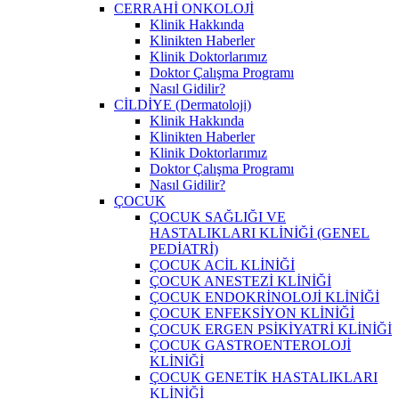
CERRAHİ ONKOLOJİ
Klinik Hakkında
Klinikten Haberler
Klinik Doktorlarımız
Doktor Çalışma Programı
Nasıl Gidilir?
CİLDİYE (Dermatoloji)
Klinik Hakkında
Klinikten Haberler
Klinik Doktorlarımız
Doktor Çalışma Programı
Nasıl Gidilir?
ÇOCUK
ÇOCUK SAĞLIĞI VE
HASTALIKLARI KLİNİĞİ (GENEL
PEDİATRİ)
ÇOCUK ACİL KLİNİĞİ
ÇOCUK ANESTEZİ KLİNİĞİ
ÇOCUK ENDOKRİNOLOJİ KLİNİĞİ
ÇOCUK ENFEKSİYON KLİNİĞİ
ÇOCUK ERGEN PSİKİYATRİ KLİNİĞİ
ÇOCUK GASTROENTEROLOJİ
KLİNİĞİ
ÇOCUK GENETİK HASTALIKLARI
KLİNİĞİ