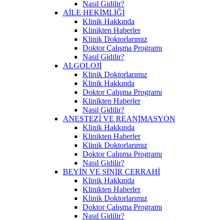
Nasıl Gidilir?
AİLE HEKİMLİĞİ
Klinik Hakkında
Klinikten Haberler
Klinik Doktorlarımız
Doktor Çalışma Programı
Nasıl Gidilir?
ALGOLOJİ
Klinik Doktorlarımız
Klinik Hakkında
Doktor Çalışma Programı
Klinikten Haberler
Nasıl Gidilir?
ANESTEZİ VE REANİMASYON
Klinik Hakkında
Klinikten Haberler
Klinik Doktorlarımız
Doktor Çalışma Programı
Nasıl Gidilir?
BEYİN VE SİNİR CERRAHİ
Klinik Hakkında
Klinikten Haberler
Klinik Doktorlarımız
Doktor Çalışma Programı
Nasıl Gidilir?