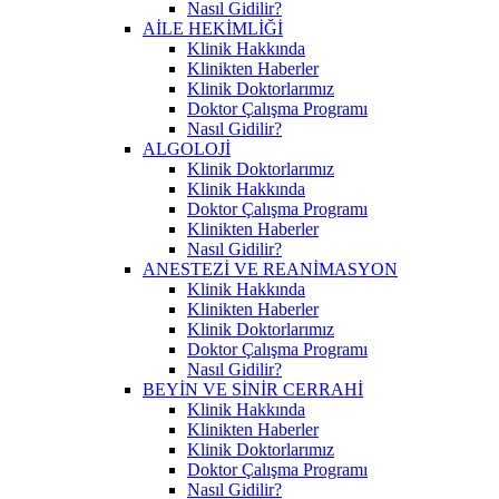
Nasıl Gidilir?
AİLE HEKİMLİĞİ
Klinik Hakkında
Klinikten Haberler
Klinik Doktorlarımız
Doktor Çalışma Programı
Nasıl Gidilir?
ALGOLOJİ
Klinik Doktorlarımız
Klinik Hakkında
Doktor Çalışma Programı
Klinikten Haberler
Nasıl Gidilir?
ANESTEZİ VE REANİMASYON
Klinik Hakkında
Klinikten Haberler
Klinik Doktorlarımız
Doktor Çalışma Programı
Nasıl Gidilir?
BEYİN VE SİNİR CERRAHİ
Klinik Hakkında
Klinikten Haberler
Klinik Doktorlarımız
Doktor Çalışma Programı
Nasıl Gidilir?