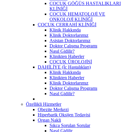
ÇOCUK GÖĞÜS HASTALIKLARI
KLİNİĞİ
ÇOCUK HEMATOLOJİ VE
ONKOLOJİ KLİNİĞİ
ÇOCUK CERRAHİ KLİNİĞİ
Klinik Hakkında
Klinik Doktorlarımız
Asistan Doktorlarımız
Doktor Çalışma Programı
Nasıl Gidilir?
Klinikten Haberler
ÇOCUK ÜROLOJİSİ
DAHİLİYE (İç Hastalıkları)
Klinik Hakkında
Klinikten Haberler
Klinik Doktorlarımız
Doktor Çalışma Programı
Nasıl Gidilir?
Özellikli Hizmetler
Obezite Merkezi
Hiperbarik Oksijen Tedavisi
Organ Nakli
Sıkça Sorulan Sorular
Nasıl Gidilir