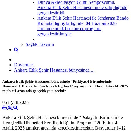
Dünya Akreditasyon Günü Sempozyumu,
Ankara Etlik Şehir Hastanesi’nin ev sahipliğinde
gerçekleştirildi.
Ankara Etlik Şehir Hastanesi ile Jandarma Bando
Komutanlığı iş birliğinde, 04 Haziran 2026
tarihinde ortak bir konser programı
gerçekleştirilmiştir.
Sağlık Takvimi
Duyurular
Ankara Etlik Şehir Hastanesi bünyesinde ...
Ankara Etlik Şehir Hastanesi bünyesinde “Psikiyatri Birimlerinde
Hemşirelik Hizmetleri Sertifikalı Eğitim Programı” 20 Ekim–4 Aralık 2025
tarihleri arasında gerçekleştirilecektir.
05 Eylül 2025
Ankara Etlik Şehir Hastanesi bünyesinde “Psikiyatri Birimlerinde
Hemşirelik Hizmetleri Sertifikalı Eğitim Programı” 20 Ekim–4
Aralık 2025 tarihleri arasında gerçekleştirilecektir. Başvurular 1–12