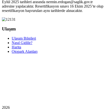
Eylül 2025 tarihleri arasında nermin.erdogan@saglik.gov.tr
adresine yapılacaktır. Resertifikasyon sınavı 16 Ekim 2025’te olup
resertifikasyon başvuruları aynı tarihlerde alınacaktır.
Ulaşım
Ulaşım Bilgileri
Nasıl Gidilir?
Harita
Otopark Alanları
2026