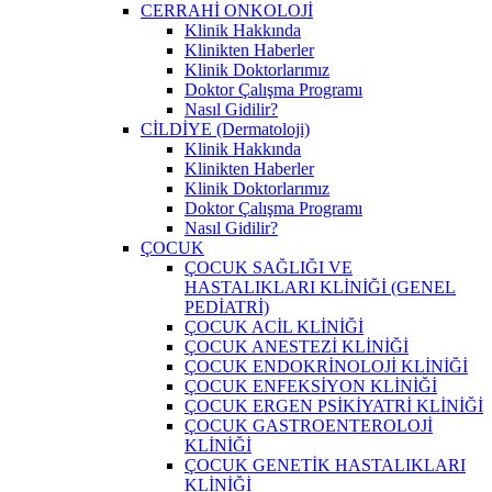
CERRAHİ ONKOLOJİ
Klinik Hakkında
Klinikten Haberler
Klinik Doktorlarımız
Doktor Çalışma Programı
Nasıl Gidilir?
CİLDİYE (Dermatoloji)
Klinik Hakkında
Klinikten Haberler
Klinik Doktorlarımız
Doktor Çalışma Programı
Nasıl Gidilir?
ÇOCUK
ÇOCUK SAĞLIĞI VE
HASTALIKLARI KLİNİĞİ (GENEL
PEDİATRİ)
ÇOCUK ACİL KLİNİĞİ
ÇOCUK ANESTEZİ KLİNİĞİ
ÇOCUK ENDOKRİNOLOJİ KLİNİĞİ
ÇOCUK ENFEKSİYON KLİNİĞİ
ÇOCUK ERGEN PSİKİYATRİ KLİNİĞİ
ÇOCUK GASTROENTEROLOJİ
KLİNİĞİ
ÇOCUK GENETİK HASTALIKLARI
KLİNİĞİ