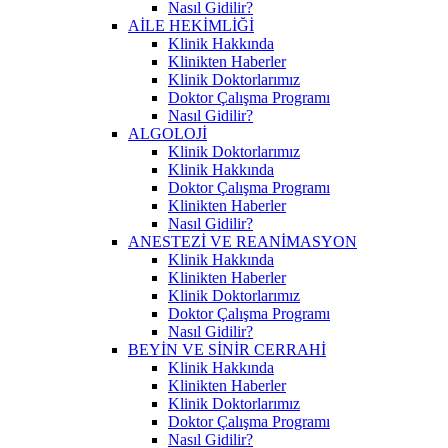
Nasıl Gidilir?
AİLE HEKİMLİĞİ
Klinik Hakkında
Klinikten Haberler
Klinik Doktorlarımız
Doktor Çalışma Programı
Nasıl Gidilir?
ALGOLOJİ
Klinik Doktorlarımız
Klinik Hakkında
Doktor Çalışma Programı
Klinikten Haberler
Nasıl Gidilir?
ANESTEZİ VE REANİMASYON
Klinik Hakkında
Klinikten Haberler
Klinik Doktorlarımız
Doktor Çalışma Programı
Nasıl Gidilir?
BEYİN VE SİNİR CERRAHİ
Klinik Hakkında
Klinikten Haberler
Klinik Doktorlarımız
Doktor Çalışma Programı
Nasıl Gidilir?