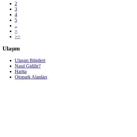
2
3
4
5
..
>
>>
Ulaşım
Ulaşım Bilgileri
Nasıl Gidilir?
Harita
Otopark Alanları