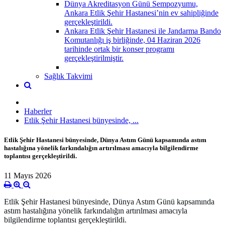
Dünya Akreditasyon Günü Sempozyumu,
Ankara Etlik Şehir Hastanesi’nin ev sahipliğinde
gerçekleştirildi.
Ankara Etlik Şehir Hastanesi ile Jandarma Bando
Komutanlığı iş birliğinde, 04 Haziran 2026
tarihinde ortak bir konser programı
gerçekleştirilmiştir.
Sağlık Takvimi
Haberler
Etlik Şehir Hastanesi bünyesinde, ...
Etlik Şehir Hastanesi bünyesinde, Dünya Astım Günü kapsamında astım
hastalığına yönelik farkındalığın artırılması amacıyla bilgilendirme
toplantısı gerçekleştirildi.
11 Mayıs 2026
Etlik Şehir Hastanesi bünyesinde, Dünya Astım Günü kapsamında
astım hastalığına yönelik farkındalığın artırılması amacıyla
bilgilendirme toplantısı gerçekleştirildi.