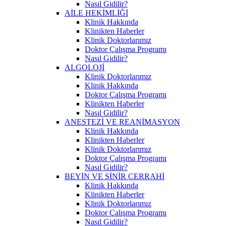
Nasıl Gidilir?
AİLE HEKİMLİĞİ
Klinik Hakkında
Klinikten Haberler
Klinik Doktorlarımız
Doktor Çalışma Programı
Nasıl Gidilir?
ALGOLOJİ
Klinik Doktorlarımız
Klinik Hakkında
Doktor Çalışma Programı
Klinikten Haberler
Nasıl Gidilir?
ANESTEZİ VE REANİMASYON
Klinik Hakkında
Klinikten Haberler
Klinik Doktorlarımız
Doktor Çalışma Programı
Nasıl Gidilir?
BEYİN VE SİNİR CERRAHİ
Klinik Hakkında
Klinikten Haberler
Klinik Doktorlarımız
Doktor Çalışma Programı
Nasıl Gidilir?