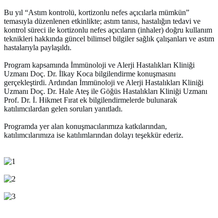
Bu yıl “Astım kontrolü, kortizonlu nefes açıcılarla mümkün”
temasıyla düzenlenen etkinlikte; astım tanısı, hastalığın tedavi ve
kontrol süreci ile kortizonlu nefes açıcıların (inhaler) doğru kullanım
teknikleri hakkında güncel bilimsel bilgiler sağlık çalışanları ve astım
hastalarıyla paylaşıldı.
Program kapsamında İmmünoloji ve Alerji Hastalıkları Kliniği
Uzmanı Doç. Dr. İlkay Koca bilgilendirme konuşmasını
gerçekleştirdi. Ardından İmmünoloji ve Alerji Hastalıkları Kliniği
Uzmanı Doç. Dr. Hale Ateş ile Göğüs Hastalıkları Kliniği Uzmanı
Prof. Dr. İ. Hikmet Fırat ek bilgilendirmelerde bulunarak
katılımcılardan gelen soruları yanıtladı.
Programda yer alan konuşmacılarımıza katkılarından,
katılımcılarımıza ise katılımlarından dolayı teşekkür ederiz.