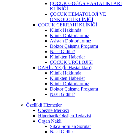
ÇOCUK GÖĞÜS HASTALIKLARI
KLİNİĞİ
ÇOCUK HEMATOLOJİ VE
ONKOLOJİ KLİNİĞİ
ÇOCUK CERRAHİ KLİNİĞİ
Klinik Hakkında
Klinik Doktorlarımız
Asistan Doktorlarımız
Doktor Çalışma Programı
Nasıl Gidilir?
Klinikten Haberler
ÇOCUK ÜROLOJİSİ
DAHİLİYE (İç Hastalıkları)
Klinik Hakkında
Klinikten Haberler
Klinik Doktorlarımız
Doktor Çalışma Programı
Nasıl Gidilir?
Özellikli Hizmetler
Obezite Merkezi
Hiperbarik Oksijen Tedavisi
Organ Nakli
Sıkça Sorulan Sorular
Nasıl Gidilir