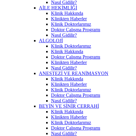
Nasıl Gidilir?
AİLE HEKİMLİĞİ
Klinik Hakkında
Klinikten Haberler
Klinik Doktorlarımız
Doktor Çalışma Programı
Nasıl Gidilir?
ALGOLOJİ
Klinik Doktorlarımız
Klinik Hakkında
Doktor Çalışma Programı
Klinikten Haberler
Nasıl Gidilir?
ANESTEZİ VE REANİMASYON
Klinik Hakkında
Klinikten Haberler
Klinik Doktorlarımız
Doktor Çalışma Programı
Nasıl Gidilir?
BEYİN VE SİNİR CERRAHİ
Klinik Hakkında
Klinikten Haberler
Klinik Doktorlarımız
Doktor Çalışma Programı
Nasıl Gidilir?