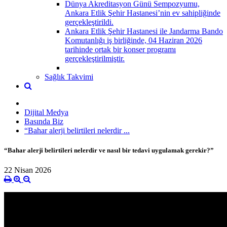
Dünya Akreditasyon Günü Sempozyumu,
Ankara Etlik Şehir Hastanesi’nin ev sahipliğinde
gerçekleştirildi.
Ankara Etlik Şehir Hastanesi ile Jandarma Bando
Komutanlığı iş birliğinde, 04 Haziran 2026
tarihinde ortak bir konser programı
gerçekleştirilmiştir.
Sağlık Takvimi
Dijital Medya
Basında Biz
“Bahar alerji belirtileri nelerdir ...
“Bahar alerji belirtileri nelerdir ve nasıl bir tedavi uygulamak gerekir?”
22 Nisan 2026