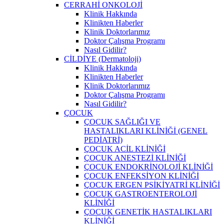
CERRAHİ ONKOLOJİ
Klinik Hakkında
Klinikten Haberler
Klinik Doktorlarımız
Doktor Çalışma Programı
Nasıl Gidilir?
CİLDİYE (Dermatoloji)
Klinik Hakkında
Klinikten Haberler
Klinik Doktorlarımız
Doktor Çalışma Programı
Nasıl Gidilir?
ÇOCUK
ÇOCUK SAĞLIĞI VE
HASTALIKLARI KLİNİĞİ (GENEL
PEDİATRİ)
ÇOCUK ACİL KLİNİĞİ
ÇOCUK ANESTEZİ KLİNİĞİ
ÇOCUK ENDOKRİNOLOJİ KLİNİĞİ
ÇOCUK ENFEKSİYON KLİNİĞİ
ÇOCUK ERGEN PSİKİYATRİ KLİNİĞİ
ÇOCUK GASTROENTEROLOJİ
KLİNİĞİ
ÇOCUK GENETİK HASTALIKLARI
KLİNİĞİ