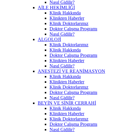
Nasıl Gidilir?
AİLE HEKİMLİĞİ
Klinik Hakkında
Klinikten Haberler
Klinik Doktorlarımız
Doktor Çalışma Programı
Nasıl Gidilir?
ALGOLOJİ
Klinik Doktorlarımız
Klinik Hakkında
Doktor Çalışma Programı
Klinikten Haberler
Nasıl Gidilir?
ANESTEZİ VE REANİMASYON
Klinik Hakkında
Klinikten Haberler
Klinik Doktorlarımız
Doktor Çalışma Programı
Nasıl Gidilir?
BEYİN VE SİNİR CERRAHİ
Klinik Hakkında
Klinikten Haberler
Klinik Doktorlarımız
Doktor Çalışma Programı
Nasıl Gidilir?