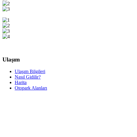
Ulaşım
Ulaşım Bilgileri
Nasıl Gidilir?
Harita
Otopark Alanları