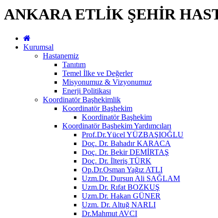
ANKARA ETLİK ŞEHİR HAS
Kurumsal
Hastanemiz
Tanıtım
Temel İlke ve Değerler
Misyonumuz & Vizyonumuz
Enerji Politikası
Koordinatör Başhekimlik
Koordinatör Başhekim
Koordinatör Başhekim
Koordinatör Başhekim Yardımcıları
Prof.Dr.Yücel YÜZBAŞIOĞLU
Doç. Dr. Bahadır KARACA
Doç. Dr. Bekir DEMİRTAŞ
Doç. Dr. İlteriş TÜRK
Op.Dr.Osman Yağız ATLI
Uzm.Dr. Dursun Ali SAĞLAM
Uzm.Dr. Rıfat BOZKUŞ
Uzm.Dr. Hakan GÜNER
Uzm. Dr. Altuğ NARLI
Dr.Mahmut AVCI