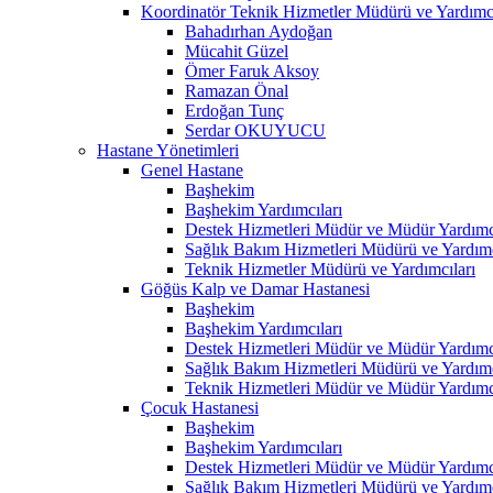
Koordinatör Teknik Hizmetler Müdürü ve Yardımcı
Bahadırhan Aydoğan
Mücahit Güzel
Ömer Faruk Aksoy
Ramazan Önal
Erdoğan Tunç
Serdar OKUYUCU
Hastane Yönetimleri
Genel Hastane
Başhekim
Başhekim Yardımcıları
Destek Hizmetleri Müdür ve Müdür Yardımcı
Sağlık Bakım Hizmetleri Müdürü ve Yardımc
Teknik Hizmetler Müdürü ve Yardımcıları
Göğüs Kalp ve Damar Hastanesi
Başhekim
Başhekim Yardımcıları
Destek Hizmetleri Müdür ve Müdür Yardımcı
Sağlık Bakım Hizmetleri Müdürü ve Yardımc
Teknik Hizmetleri Müdür ve Müdür Yardımcı
Çocuk Hastanesi
Başhekim
Başhekim Yardımcıları
Destek Hizmetleri Müdür ve Müdür Yardımcı
Sağlık Bakım Hizmetleri Müdürü ve Yardımc