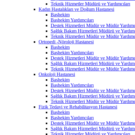
Teknik Hizmetler Müdürü ve Yardımcıları
Kadın Hastalıkları ve Doğum Hastanesi
Başhekim
Başhekim Yardımcıları
Destek Hizmetleri Müdür ve Müdür Yardımcı
Sağlık Bakım Hizmetleri Müdürü ve Yardımc
Teknik Hizmetleri Müdür ve Müdür Yardımcı
Ortopedi -Nöroloji Hastanesi
Başhekim
Başhekim Yardımcıları
Destek Hizmetleri Müdür ve Müdür Yardımcı
Sağlık Bakım Hizmetleri Müdürü ve Yardımc
Teknik Hizmetleri Müdür ve Müdür Yardımcı
Onkoloji Hastanesi
Başhekim
Başhekim Yardımcıları
Destek Hizmetleri Müdür ve Müdür Yardımcı
Sağlık Bakım Hizmetleri Müdürü ve Yardımc
Teknik Hizmetleri Müdür ve Müdür Yardımcı
Fizik Tedavi ve Rehabilitasyon Hastanesi
Başhekim
Başhekim Yardımcıları
Destek Hizmetleri Müdür ve Müdür Yardımcı
Sağlık Bakım Hizmetleri Müdürü ve Yardımc
Teknik Hizmetler Müdürü ve Yardımcıları