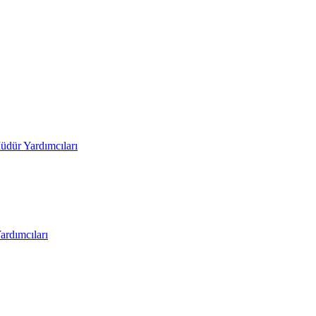
üdür Yardımcıları
rdımcıları