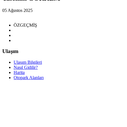
05 Ağustos 2025
ÖZGEÇMİŞ
Ulaşım
Ulaşım Bilgileri
Nasıl Gidilir?
Harita
Otopark Alanları