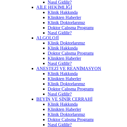
Nasıl Gidilir?
AİLE HEKİMLİĞİ
Klinik Hakkında
Klinikten Haberler
Klinik Doktorlarımız
Doktor Çalışma Programı
Nasıl Gidilir?
ALGOLOJİ
Klinik Doktorlarımız
Klinik Hakkında
Doktor Çalışma Programı
Klinikten Haberler
Nasıl Gidilir?
ANESTEZİ VE REANİMASYON
Klinik Hakkında
Klinikten Haberler
Klinik Doktorlarımız
Doktor Çalışma Programı
Nasıl Gidilir?
BEYİN VE SİNİR CERRAHİ
Klinik Hakkında
Klinikten Haberler
Klinik Doktorlarımız
Doktor Çalışma Programı
Nasıl Gidilir?