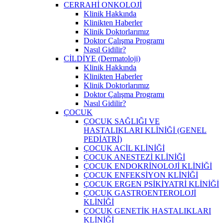
CERRAHİ ONKOLOJİ
Klinik Hakkında
Klinikten Haberler
Klinik Doktorlarımız
Doktor Çalışma Programı
Nasıl Gidilir?
CİLDİYE (Dermatoloji)
Klinik Hakkında
Klinikten Haberler
Klinik Doktorlarımız
Doktor Çalışma Programı
Nasıl Gidilir?
ÇOCUK
ÇOCUK SAĞLIĞI VE
HASTALIKLARI KLİNİĞİ (GENEL
PEDİATRİ)
ÇOCUK ACİL KLİNİĞİ
ÇOCUK ANESTEZİ KLİNİĞİ
ÇOCUK ENDOKRİNOLOJİ KLİNİĞİ
ÇOCUK ENFEKSİYON KLİNİĞİ
ÇOCUK ERGEN PSİKİYATRİ KLİNİĞİ
ÇOCUK GASTROENTEROLOJİ
KLİNİĞİ
ÇOCUK GENETİK HASTALIKLARI
KLİNİĞİ