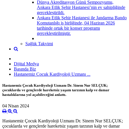
Dünya Akreditasyon Günü Sempozyumu,
Ankara Etlik Şehir Hastanesi’nin ev sahipliğinde
gerçekleştirildi.
Ankara Etlik Şehir Hastanesi ile Jandarma Bando
Komutanlığı iş birliğinde, 04 Haziran 2026
tarihinde ortak bir konser programı
gerçekleştirilmiştir.
Sağlık Takvimi
Dijital Medya
Basında Biz
Hastanemiz Çocuk Kardiyoloji Uzmanı ...
Hastanemiz Çocuk Kardiyoloji Uzmanı Dr. Sinem Nur SELÇUK;
çocuklarda ve gençlerde hareketsiz yaşam tarzının kalp ve damar
hastalıklarına yol açabileceğini anlattı.
04 Nisan 2024
Hastanemiz Çocuk Kardiyoloji Uzmanı Dr. Sinem Nur SELÇUK;
çocuklarda ve gençlerde hareketsiz yaşam tarzının kalp ve damar