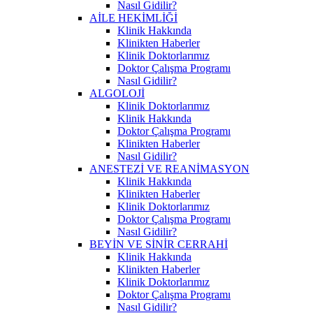
Nasıl Gidilir?
AİLE HEKİMLİĞİ
Klinik Hakkında
Klinikten Haberler
Klinik Doktorlarımız
Doktor Çalışma Programı
Nasıl Gidilir?
ALGOLOJİ
Klinik Doktorlarımız
Klinik Hakkında
Doktor Çalışma Programı
Klinikten Haberler
Nasıl Gidilir?
ANESTEZİ VE REANİMASYON
Klinik Hakkında
Klinikten Haberler
Klinik Doktorlarımız
Doktor Çalışma Programı
Nasıl Gidilir?
BEYİN VE SİNİR CERRAHİ
Klinik Hakkında
Klinikten Haberler
Klinik Doktorlarımız
Doktor Çalışma Programı
Nasıl Gidilir?