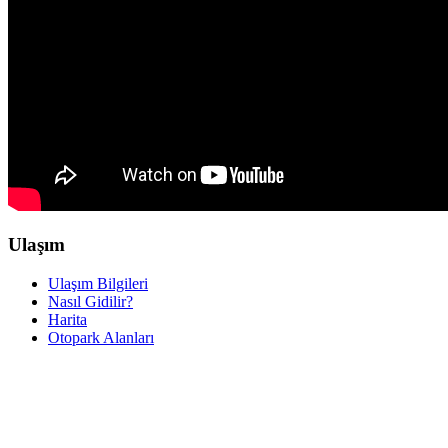
Ulaşım
Ulaşım Bilgileri
Nasıl Gidilir?
Harita
Otopark Alanları